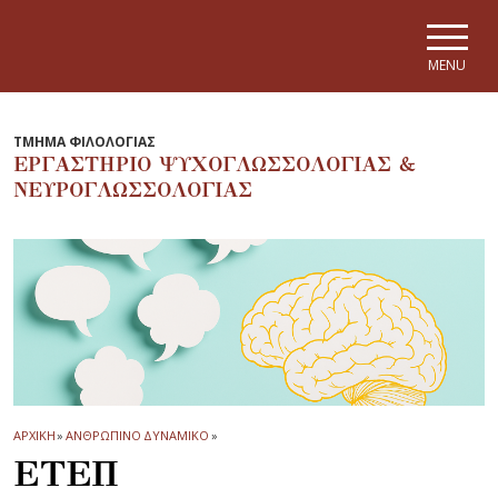
Skip to main navigation
Skip to main content
Skip to page footer
MENU
ΤΜΗΜΑ ΦΙΛΟΛΟΓΙΑΣ
ΕΡΓΑΣΤΗΡΙΟ ΨΥΧΟΓΛΩΣΣΟΛΟΓΙΑΣ &
ΝΕΥΡΟΓΛΩΣΣΟΛΟΓΙΑΣ
ΑΡΧΙΚΗ
»
ΑΝΘΡΩΠΙΝΟ ΔΥΝΑΜΙΚΟ
»
ΕΤΕΠ